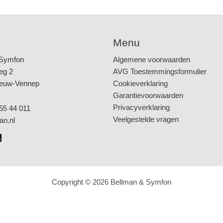
Menu
 Symfon
Algemene voorwaarden
eg 2
AVG Toestemmingsformulier
ieuw-Vennep
Cookieverklaring
Garantievoorwaarden
Privacyverklaring
55 44 011
Veelgestelde vragen
an.nl
Copyright © 2026 Bellman & Symfon