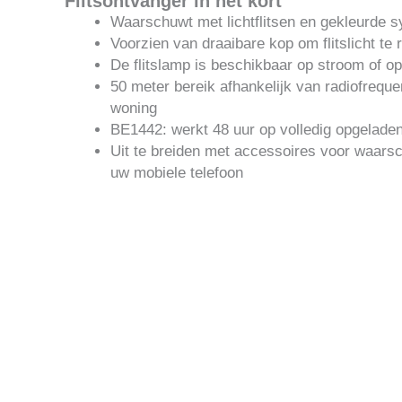
Flitsontvanger in het kort
Waarschuwt met lichtflitsen en gekleurde 
Voorzien van draaibare kop om flitslicht te 
De flitslamp is beschikbaar op stroom of op
50 meter bereik afhankelijk van radiofrequ
woning
BE1442: werkt 48 uur op volledig opgeladen
Uit te breiden met accessoires voor waars
uw mobiele telefoon