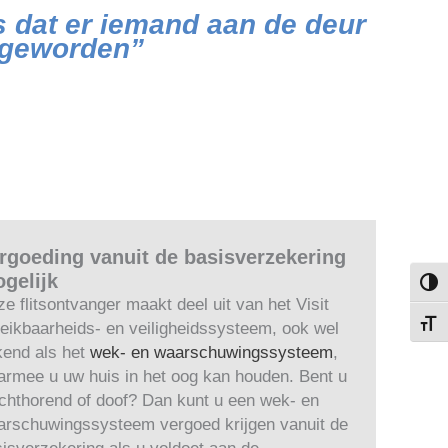
s dat er iemand aan de deur
r geworden”
rgoeding vanuit de basisverzekering
gelijk
Keuze
e flitsontvanger maakt deel uit van het Visit
eikbaarheids- en veiligheidssysteem, ook wel
Kies 
kend als het
wek- en waarschuwingssysteem
,
rmee u uw huis in het oog kan houden. Bent u
chthorend of doof? Dan kunt u een wek- en
arschuwingssysteem vergoed krijgen vanuit de