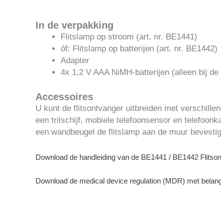
In de verpakking
Flitslamp op stroom (art. nr. BE1441)
óf: Flitslamp op batterijen (art. nr. BE1442)
Adapter
4x 1,2 V AAA NiMH-batterijen (alleen bij d
Accessoires
U kunt de flitsontvanger uitbreiden met verschille
een trilschijf, mobiele telefoonsensor en telefoon
een wandbeugel de flitslamp aan de muur bevesti
Download de handleiding van de BE1441 / BE1442 Flitso
Download de medical device regulation (MDR) met belangr