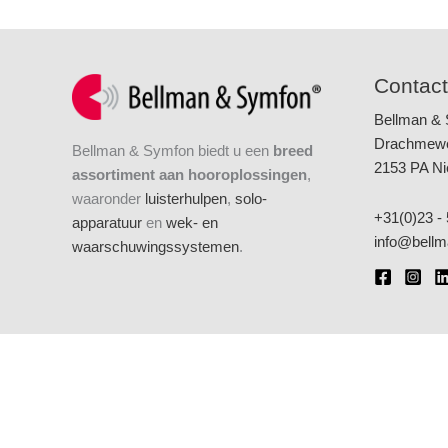
Contact
Bellman &
Drachmew
Bellman & Symfon biedt u een
breed
2153 PA N
assortiment aan hooroplossingen
,
waaronder
luisterhulpen
,
solo-
+31(0)23 - 
apparatuur
en
wek- en
info@bellm
waarschuwingssystemen
.