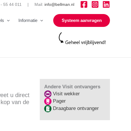
3 - 55 44 011 | Mail:
info@bellman.nl
ls
Informatie
Systeem aanvragen
Andere Visit ontvangers
Visit wekker
eet u direct
Pager
 kop van de
Draagbare ontvanger