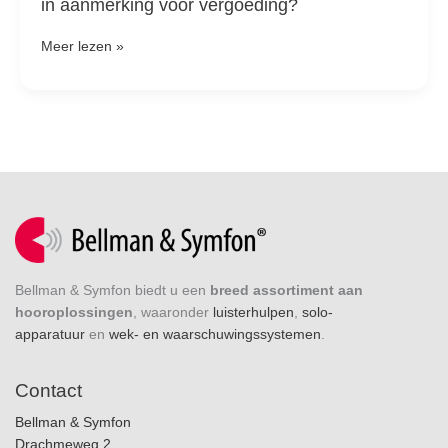
in aanmerking voor vergoeding?
Meer lezen »
Bellman & Symfon biedt u een
breed assortiment aan
hooroplossingen
, waaronder
luisterhulpen
,
solo-
apparatuur
en
wek- en waarschuwingssystemen
.
Contact
Bellman & Symfon
Drachmeweg 2